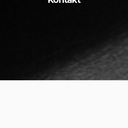
Your Name (required)