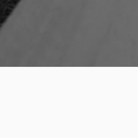
Geschrieben am
September 24, 201
Beitragsnavi